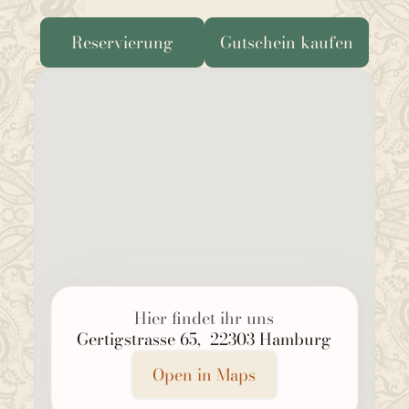
WIR FREUEN UNS AUF IHREN BESUCH!
Reservierung
Gutschein kaufen
Hier findet ihr uns
Gertigstrasse 65,  22303 Hamburg
Open in Maps