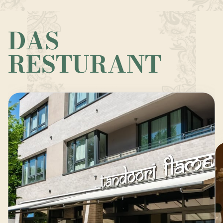
DAS 
RESTURANT
INDISCHES RESTURANT, WINTERHUNDE
UNSERER WEITRÄUMIGER AUSSENBEREICH