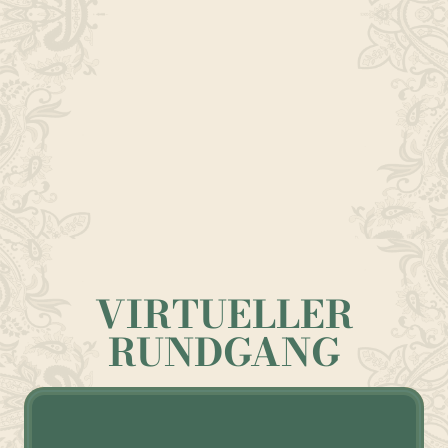
Abendkarte
VIRTUELLER
RUNDGANG
EINE REISE DURCH UNSER RESTURANT