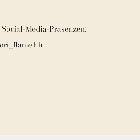
e Social-Media-Präsenzen:
ori_flame.hh