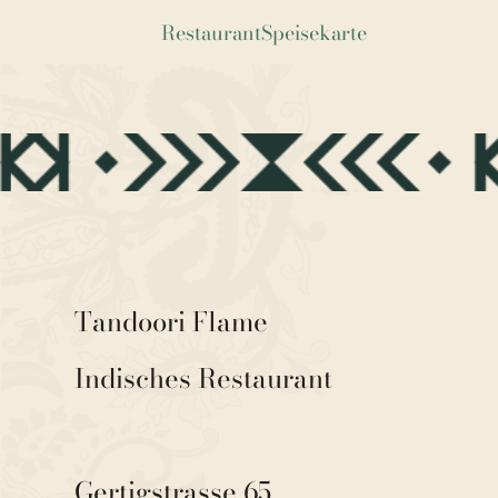
Restaurant
Speisekarte
Tandoori Flame
Indisches Restaurant
Gertigstrasse 65