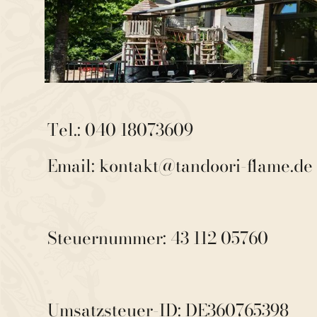
Tel.: 040 18073609
Email: 
kontakt@tandoori-flame.de
Steuernummer: 43 112 05760 
Umsatzsteuer-ID: DE360765398